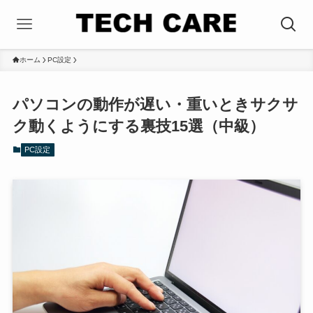
ホーム
PC設定
パソコンの動作が遅い・重いときサクサ
ク動くようにする裏技15選（中級）
PC設定