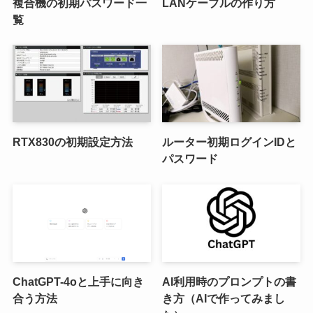
複合機の初期パスワード一
LANケーブルの作り方
覧
RTX830の初期設定方法
ルーター初期ログインIDと
パスワード
ChatGPT-4oと上手に向き
AI利用時のプロンプトの書
合う方法
き方（AIで作ってみまし